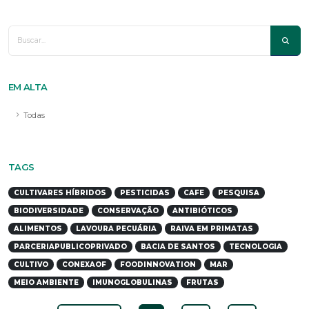
EM ALTA
Todas
TAGS
CULTIVARES HÍBRIDOS
PESTICIDAS
CAFE
PESQUISA
BIODIVERSIDADE
CONSERVAÇÃO
ANTIBIÓTICOS
ALIMENTOS
LAVOURA PECUÁRIA
RAIVA EM PRIMATAS
PARCERIAPUBLICOPRIVADO
BACIA DE SANTOS
TECNOLOGIA
CULTIVO
CONEXAOF
FOODINNOVATION
MAR
MEIO AMBIENTE
IMUNOGLOBULINAS
FRUTAS