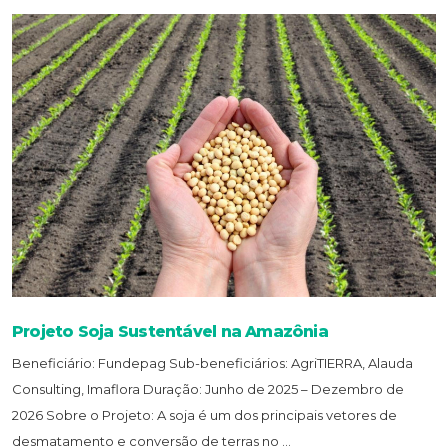
Projeto Soja Sustentável na Amazônia
Beneficiário: Fundepag Sub-beneficiários: AgriTIERRA, Alauda
Consulting, Imaflora Duração: Junho de 2025 – Dezembro de
2026 Sobre o Projeto: A soja é um dos principais vetores de
desmatamento e conversão de terras no ...