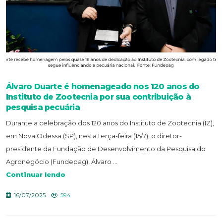
Álvaro Duarte é homenageado nos 120 anos do
Instituto de Zootecnia por sua contribuição à
pesquisa pecuária
Durante a celebração dos 120 anos do Instituto de Zootecnia (IZ),
em Nova Odessa (SP), nesta terça-feira (15/7), o diretor-
presidente da Fundação de Desenvolvimento da Pesquisa do
Agronegócio (Fundepag), Álvaro ...
Continuar lendo
16/07/2025
594