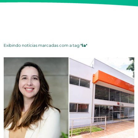
Exibindo notícias marcadas com a tag
'ia'