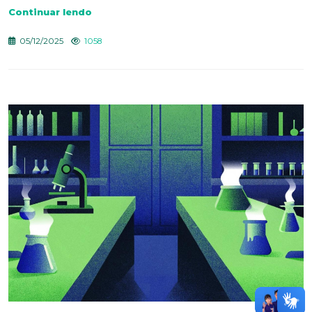
Continuar lendo
05/12/2025
1058