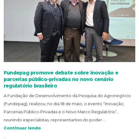
Fundepag promove debate sobre inovação e
parcerias público-privadas no novo cenário
regulatório brasileiro
A Fundação de Desenvolvimento da Pesquisa do Agronegócio
(Fundepag), realizou, no dia 18 de maio, o evento “Inovação,
Parcerias Público-Privadas e o Novo Marco Regulatório”,
reunindo especialistas, representantes do poder ...
Continuar lendo