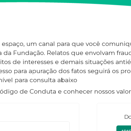
e espaço, um canal para que você comuniqu
 da Fundação. Relatos que envolvam fraude
litos de interesses e demais situações antié
esso para apuração dos fatos seguirá os p
ível para consulta abaixo
digo de Conduta e conhecer nossos valore
Do