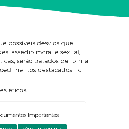
e possíveis desvios que
s, assédio moral e sexual,
ticas, serão tratados de forma
rocedimentos destacados no
s éticos.
cumentos Importantes