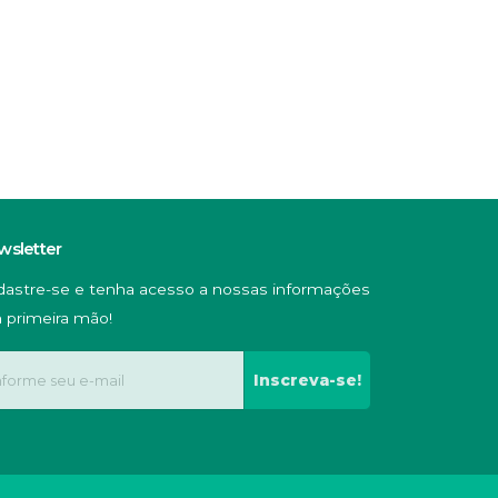
wsletter
dastre-se e tenha acesso a nossas informações
 primeira mão!
Inscreva-se!