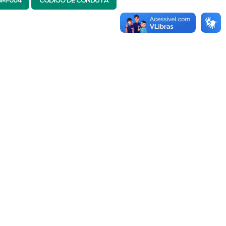
M-004
CÓDIGO DE CONDUTA