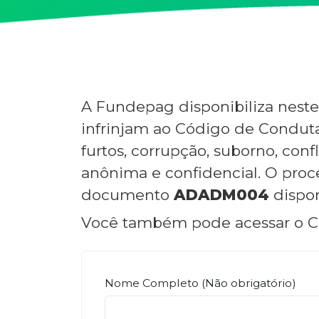
A Fundepag disponibiliza nest
infrinjam ao Código de Conduta
furtos, corrupção, suborno, conf
anônima e confidencial. O proc
documento
ADADM004
dispon
Você também pode acessar o Có
Nome Completo (Não obrigatório)