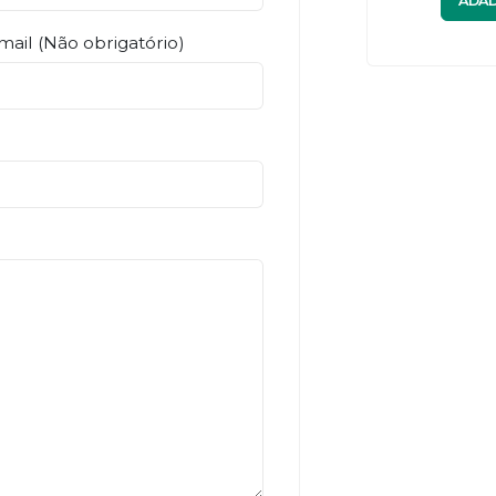
ADAD
mail (Não obrigatório)