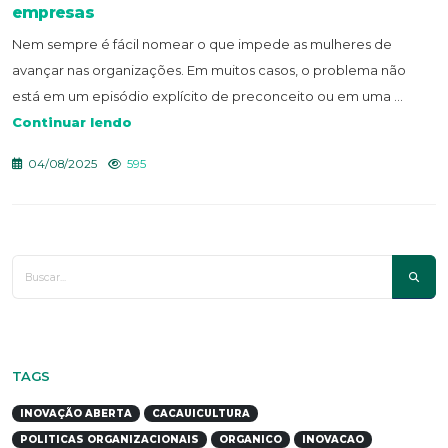
empresas
Nem sempre é fácil nomear o que impede as mulheres de
avançar nas organizações. Em muitos casos, o problema não
está em um episódio explícito de preconceito ou em uma ...
Continuar lendo
04/08/2025
595
TAGS
INOVAÇÃO ABERTA
CACAUICULTURA
POLITICAS ORGANIZACIONAIS
ORGANICO
INOVACAO