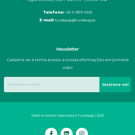
Telefone:
+55 11 3879-3355
E-mail:
fundepag@fundepag.br
Newsletter
Cadastre-se e tenha acesso a nossas informações em primeira
mão!
Inscreva-se!
Todos os direitos reservados à Fundepag | 2026