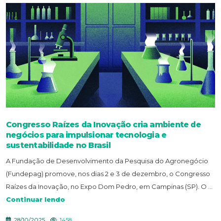
Congresso Raízes da Inovação cria ambiente de
negócios para impulsionar tecnologia e
sustentabilidade no Brasil
A Fundação de Desenvolvimento da Pesquisa do Agronegócio
(Fundepag) promove, nos dias 2 e 3 de dezembro, o Congresso
Raízes da Inovação, no Expo Dom Pedro, em Campinas (SP). O ...
Continuar lendo
28/10/2025
1458