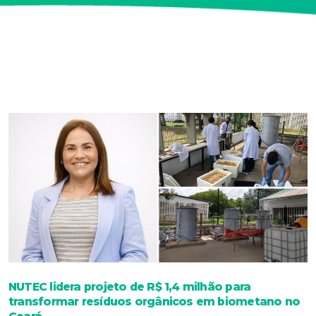
NUTEC lidera projeto de R$ 1,4 milhão para
transformar resíduos orgânicos em biometano no