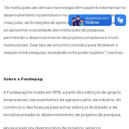
“As instituições de ciência e tecnologia têm papel fundamental no
desenvolvimento sustentável e na construção de uma sociedade
mais justa. As fundações de apoio exercem uma função essencial
ao aproximar a sociedade das instituições de pesquisa,
permitindo o desenvolvimento de projetos complexos e multi-
institucionais. Esse tipo de encontro contribui para fortalecer a
relação entre pesquisa, sociedade civil e poder público”
, concluiu.
Sobre a Fundepag
A Fundepag foi criada em 1978, a partir dos esforços de grupos
empresariais, representantes da agropecuária, da indústria, do
comércio e das finanças para somar esforços do Estado e da
iniciativa privada no desenvolvimento de projetos de pesquisa.
Apoia e executa diversos tipos de projetos, serviços