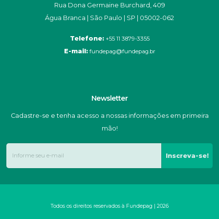
Rua Dona Germaine Burchard, 409
Água Branca | São Paulo | SP | 05002-062
Telefone:
+55 11 3879-3355
E-mail:
fundepag@fundepag.br
Newsletter
Cadastre-se e tenha acesso a nossas informações em primeira
mão!
Inscreva-se!
Todos os direitos reservados à Fundepag | 2026