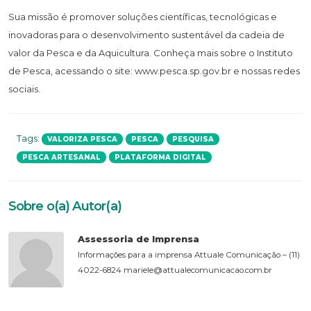
Sua missão é promover soluções científicas, tecnológicas e
inovadoras para o desenvolvimento sustentável da cadeia de
valor da Pesca e da Aquicultura. Conheça mais sobre o Instituto
de Pesca, acessando o site: www.pesca.sp.gov.br e nossas redes
sociais.
Tags:
VALORIZA PESCA
PESCA
PESQUISA
PESCA ARTESANAL
PLATAFORMA DIGITAL
Sobre o(a) Autor(a)
Assessoria de Imprensa
Informações para a imprensa Attuale Comunicação – (11)
4022-6824 mariele@attualecomunicacao.com.br