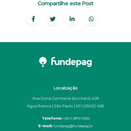
Compartilhe este Post
Localização
Rua Dona Germaine Burchard, 409
Água Branca | São Paulo | SP | 05002-062
Telefone:
+55 11 3879-3355
E-mail:
fundepag@fundepag.br