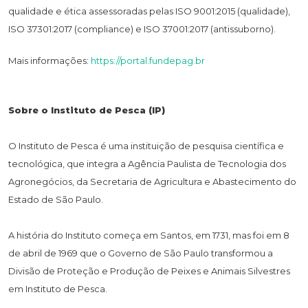
qualidade e ética assessoradas pelas ISO 9001:2015 (qualidade),
ISO 37301:2017 (compliance) e ISO 37001:2017 (antissuborno).
Mais informações:
https://portal.fundepag.br
Sobre o Instituto de Pesca (IP)
O Instituto de Pesca é uma instituição de pesquisa científica e
tecnológica, que integra a Agência Paulista de Tecnologia dos
Agronegócios, da Secretaria de Agricultura e Abastecimento do
Estado de São Paulo.
A história do Instituto começa em Santos, em 1731, mas foi em 8
de abril de 1969 que o Governo de São Paulo transformou a
Divisão de Proteção e Produção de Peixes e Animais Silvestres
em Instituto de Pesca.