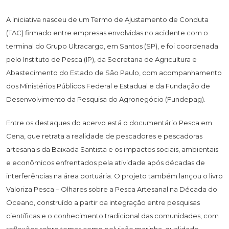
A iniciativa nasceu de um Termo de Ajustamento de Conduta
(TAC) firmado entre empresas envolvidas no acidente com o
terminal do Grupo Ultracargo, em Santos (SP), e foi coordenada
pelo Instituto de Pesca (IP), da Secretaria de Agricultura e
Abastecimento do Estado de São Paulo, com acompanhamento
dos Ministérios Públicos Federal e Estadual e da Fundação de
Desenvolvimento da Pesquisa do Agronegócio (Fundepag).
Entre os destaques do acervo está o documentário Pesca em
Cena, que retrata a realidade de pescadores e pescadoras
artesanais da Baixada Santista e os impactos sociais, ambientais
e econômicos enfrentados pela atividade após décadas de
interferências na área portuária. O projeto também lançou o livro
Valoriza Pesca – Olhares sobre a Pesca Artesanal na Década do
Oceano, construído a partir da integração entre pesquisas
científicas e o conhecimento tradicional das comunidades, com
reflexões sobre temas como poluição marinha, qualidade