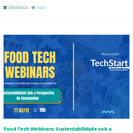
03/03/2021
3041
Food Tech Webinars: Sustentabilidade sob a