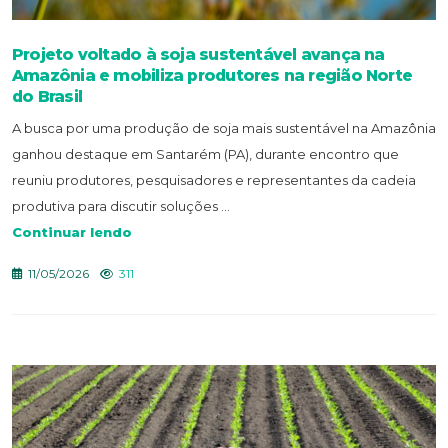
Projeto voltado à soja sustentável avança na
Amazônia e mobiliza produtores na região Norte
do Brasil
A busca por uma produção de soja mais sustentável na Amazônia
ganhou destaque em Santarém (PA), durante encontro que
reuniu produtores, pesquisadores e representantes da cadeia
produtiva para discutir soluções ...
Continuar lendo
11/05/2026
311