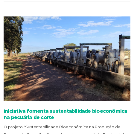
Iniciativa fomenta sustentabilidade bioeconômica
na pecuária de corte
O projeto "Sustentabilidade Bioeconômica na Produção de