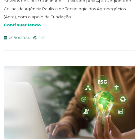
Bovinos de Corte Confinados", realizado pela Apta Regional de
Colina, da Agência Paulista de Tecnologia dos Agronegócios
(Apta), com o apoio da Fundação ...
Continuar lendo
09/10/2024
1251