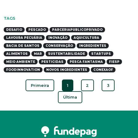
TAGS
DESAFIO
PESCADO
PARCERIAPUBLICOPRIVADO
LAVOURA PECUÁRIA
INOVAÇÃO
AQUICULTURA
BACIA DE SANTOS
CONSERVAÇÃO
INGREDIENTES
ALIMENTOS
MAR
SUSTENTABILIDADE
STARTUPS
MEIO AMBIENTE
PESTICIDAS
PESCA FANTASMA
FIESP
FOODINNOVATION
NOVOS INGREDIENTES
CONEXAOF
Primeira
1
2
3
Última