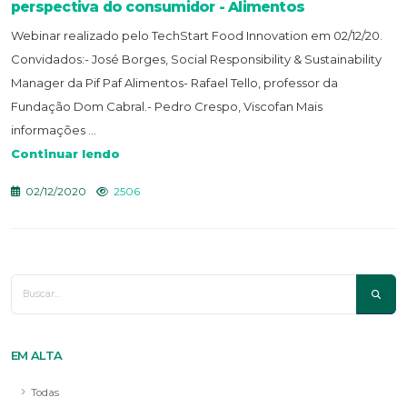
perspectiva do consumidor - Alimentos
Webinar realizado pelo TechStart Food Innovation em 02/12/20.
Convidados:- José Borges, Social Responsibility & Sustainability
Manager da Pif Paf Alimentos- Rafael Tello, professor da
Fundação Dom Cabral.- Pedro Crespo, Viscofan Mais
informações ...
Continuar lendo
02/12/2020
2506
EM ALTA
Todas