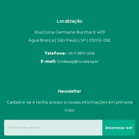
Localização
Rua Dona Germaine Burchard, 409
Água Branca | São Paulo | SP | 05002-062
Telefone:
+55 11 3879-3355
E-mail:
fundepag@fundepag.br
Newsletter
Cadastre-se e tenha acesso a nossas informações em primeira
mão!
Inscreva-se!