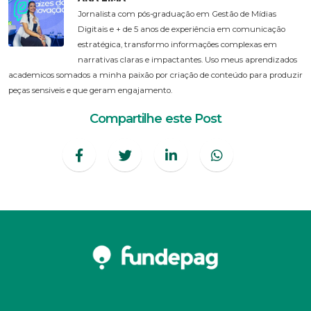
Jornalista com pós-graduação em Gestão de Mídias
Digitais e + de 5 anos de experiência em comunicação
estratégica, transformo informações complexas em
narrativas claras e impactantes. Uso meus aprendizados
academicos somados a minha paixão por criação de conteúdo para produzir
peças sensiveis e que geram engajamento.
Compartilhe este Post