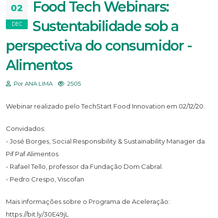
Food Tech Webinars:
02
Sustentabilidade sob a
DEC
perspectiva do consumidor -
Alimentos
Por ANA LIMA
2505
Webinar realizado pelo TechStart Food Innovation em 02/12/20.
Convidados:
- José Borges, Social Responsibility & Sustainability Manager da
Pif Paf Alimentos
- Rafael Tello, professor da Fundação Dom Cabral.
- Pedro Crespo, Viscofan
Mais informações sobre o Programa de Aceleração:
https://bit.ly/30E49jL