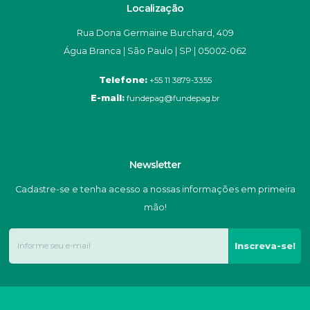
Localização
Rua Dona Germaine Burchard, 409
Água Branca | São Paulo | SP | 05002-062
Telefone:
+55 11 3879-3355
E-mail:
fundepag@fundepag.br
Newsletter
Cadastre-se e tenha acesso a nossas informações em primeira
mão!
Inscreva-se!