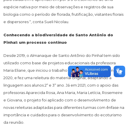
espécie nativa por meio de observações e registros de sua
biologia como o período de florada, frutificação, visitantes florais
e dispersores “, conta Sueli Nicolau.
Conhecendo a biodiversidade de Santo Antônio do
Pinhal: um processo contínuo
Desde 2019, o Almanaque de Santo Antônio do Pinhal tem sido
utilizado como base de projetos educacionais da professora
Maria Eliane, que iniciou o trabalho com alunos de 4º e 5º ano em
2020, e fez uma releitura do material original, adaptando a
linguagem aos alunos 2º e 3º ano. Já em 2021, com o apoio das
professoras Aparecida Rosa, Ana Maria, Maria Letícia, Rosemeire
e Giovana, o projeto foi aplicado com o desenvolvimento de
novas releituras adaptadas para diferentes turmas com ênfase na
importância e cuidados para o desenvolvimento do ecoturismo
da reunião.