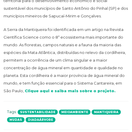
territorial para o desenvolvimento econômico e social
sustentável dos municípios de Santo Antônio do Pinhal (SP) e dos
municípios mineiros de Sapucaí-Mirim e Gonçalves.
A Serra da Mantiqueira foi identificada em um artigo na Revista
Científica Science como o 8º ecossistema mais importante do
mundo. As florestas, campos naturais e a fauna da maioria das
espécies da Mata Atlântica, distribuídas no relevo da cordilheira,
permitem a ocorrência de um clima singular e a maior
concentração de água mineral em quantidade e qualidade no
planeta. Esta cordilheira é a maior província de água mineral do
mundo, e tem função essencial para o Sistema Cantareira, em
São Paulo,
Clique aqui e saiba mais sobre o projeto.
Tags:
SUSTENTABILIDADE
MEIOAMBIENTE
MANTIQUEIRA
MUDAS
DIADAÁRVORE