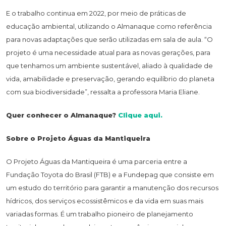
E o trabalho continua em 2022, por meio de práticas de
educação ambiental, utilizando o Almanaque como referência
para novas adaptações que serão utilizadas em sala de aula. “O
projeto é uma necessidade atual para as novas gerações, para
que tenhamos um ambiente sustentável, aliado à qualidade de
vida, amabilidade e preservação, gerando equilíbrio do planeta
com sua biodiversidade”, ressalta a professora Maria Eliane.
Quer conhecer o Almanaque?
Clique aqui.
Sobre o Projeto Águas da Mantiqueira
O Projeto Águas da Mantiqueira é uma parceria entre a
Fundação Toyota do Brasil (FTB) e a Fundepag que consiste em
um estudo do território para garantir a manutenção dos recursos
hídricos, dos serviços ecossistêmicos e da vida em suas mais
variadas formas. É um trabalho pioneiro de planejamento