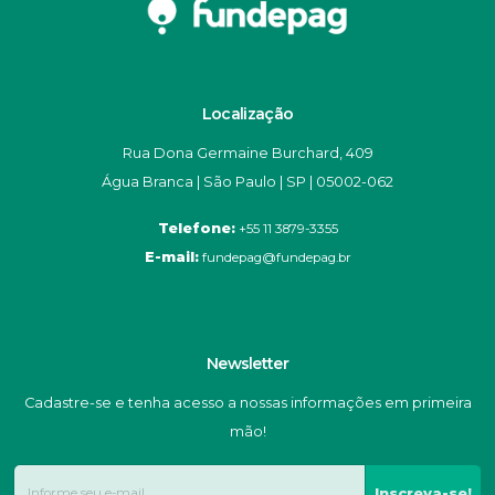
Localização
Rua Dona Germaine Burchard, 409
Água Branca | São Paulo | SP | 05002-062
Telefone:
+55 11 3879-3355
E-mail:
fundepag@fundepag.br
Newsletter
Cadastre-se e tenha acesso a nossas informações em primeira
mão!
Inscreva-se!