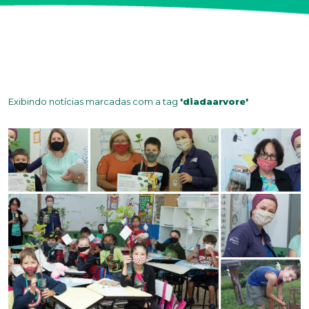
Exibindo notícias marcadas com a tag
'diadaarvore'