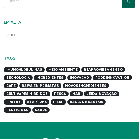
EM ALTA
Todas
TAGS
IMUNOGLOBULINAS
MEIO AMBIENTE
REAPROVEITAMENTO
TECNOLOGIA
INGREDIENTES
INOVAÇÃO
FOODINNOVATION
CAFE
RAIVA EM PRIMATAS
NOVOS INGREDIENTES
CULTIVARES HÍBRIDOS
PESCA
MAR
LEIDAINOVAÇÃO
FRUTAS
STARTUPS
FIESP
BACIA DE SANTOS
PESTICIDAS
SAÚDE