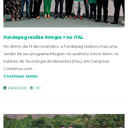
Fundepag realiza Integra + no ITAL
No último dia 13 de novembro, a Fundepag realizou mais uma
versão de seu programa Integra+, no auditório Décio Alvim, no
Instituto de Tecnologia de Alimentos (ITAL), em Campinas.
Contamos com ...
Continuar lendo
06/12/2023
1191