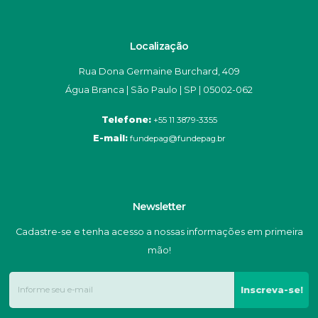
Localização
Rua Dona Germaine Burchard, 409
Água Branca | São Paulo | SP | 05002-062
Telefone:
+55 11 3879-3355
E-mail:
fundepag@fundepag.br
Newsletter
Cadastre-se e tenha acesso a nossas informações em primeira
mão!
Inscreva-se!