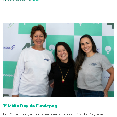
1º Mídia Day da Fundepag
Em 19 de junho, a Fundepag realizou o seu 1º Mídia Day, evento