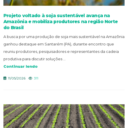
Projeto voltado à soja sustentável avança na
Amazônia e mobiliza produtores na região Norte
do Brasil
A busca por uma produção de soja mais sustentável na Amazônia
ganhou destaque em Santarém (PA), durante encontro que
reuniu produtores, pesquisadores e representantes da cadeia
produtiva para discutir soluções ...
Continuar lendo
11/05/2026
311