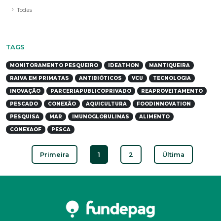
Todas
TAGS
MONITORAMENTO PESQUEIRO
IDEATHON
MANTIQUEIRA
RAIVA EM PRIMATAS
ANTIBIÓTICOS
VCU
TECNOLOGIA
INOVAÇÃO
PARCERIAPUBLICOPRIVADO
REAPROVEITAMENTO
PESCADO
CONEXÃO
AQUICULTURA
FOODINNOVATION
PESQUISA
MAR
IMUNOGLOBULINAS
ALIMENTO
CONEXAOF
PESCA
Primeira
1
2
Última