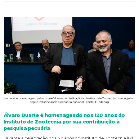
Álvaro Duarte é homenageado nos 120 anos do
Instituto de Zootecnia por sua contribuição à
pesquisa pecuária
Durante a celebração dos 120 anos do Instituto de Zootecnia (IZ),