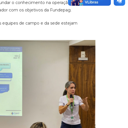
fundar o conhecimento na operação de projetos,
rador com os objetivos da Fundepag.
s equipes de campo e da sede estejam