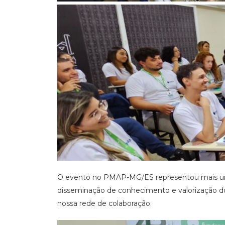
O evento no PMAP-MG/ES representou mais um 
disseminação de conhecimento e valorização do
nossa rede de colaboração.