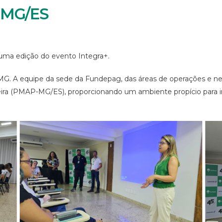
-MG/ES
uma edição do evento Integra+.
G. A equipe da sede da Fundepag, das áreas de operações e negó
ira (PMAP-MG/ES), proporcionando um ambiente propício para i