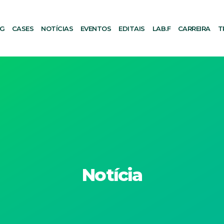
AG
CASES
NOTÍCIAS
EVENTOS
EDITAIS
LAB.F
CARREIRA
T
Notícia