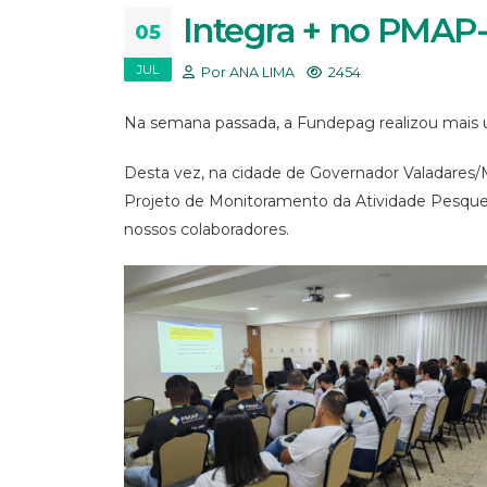
Integra + no PMAP
05
JUL
Por ANA LIMA
2454
Na semana passada, a Fundepag realizou mais 
Desta vez, na cidade de Governador Valadares/M
Projeto de Monitoramento da Atividade Pesque
nossos colaboradores.