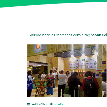
Exibindo notícias marcadas com a tag
'conhec
14/06/2022
25415