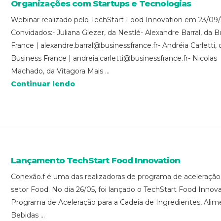
Organizações com Startups e Tecnologias
Webinar realizado pelo TechStart Food Innovation em 23/09/
Convidados:- Juliana Glezer, da Nestlé- Alexandre Barral, da 
France | alexandre.barral@businessfrance.fr- Andréia Carletti, 
Business France | andreia.carletti@businessfrance.fr- Nicolas
Machado, da Vitagora Mais ...
Continuar lendo
Lançamento TechStart Food Innovation
Conexão.f é uma das realizadoras de programa de aceleração
setor Food. No dia 26/05, foi lançado o TechStart Food Innova
Programa de Aceleração para a Cadeia de Ingredientes, Alim
Bebidas ...