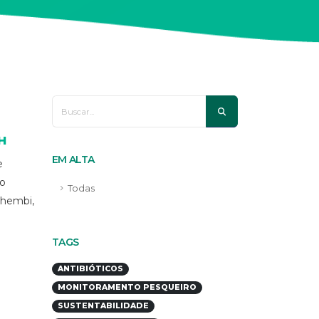
H
EM ALTA
e
ão
Todas
nhembi,
TAGS
ANTIBIÓTICOS
MONITORAMENTO PESQUEIRO
SUSTENTABILIDADE