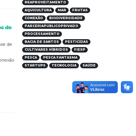
REAPROVEITAMENTO
AQUICULTURA
MAR
FRUTAS
CONEXÃO
BIODIVERSIDADE
PARCERIAPUBLICOPRIVADO
ps do
PROCESSAMENTO
BACIA DE SANTOS
PESTICIDAS
ase de
CULTIVARES HÍBRIDOS
FIESP
PESCA
PESCA FANTASMA
conexão
STARTUPS
TECNOLOGIA
SAÚDE