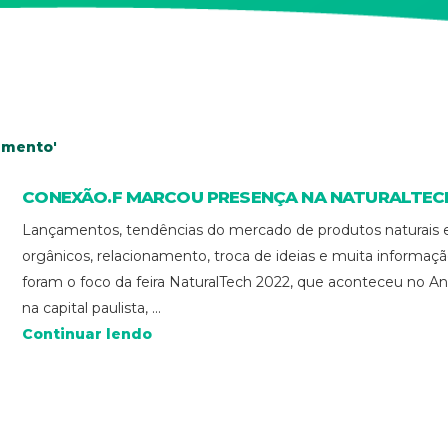
imento'
CONEXÃO.F MARCOU PRESENÇA NA NATURALTEC
Lançamentos, tendências do mercado de produtos naturais 
orgânicos, relacionamento, troca de ideias e muita informaç
foram o foco da feira NaturalTech 2022, que aconteceu no A
na capital paulista, ...
Continuar lendo