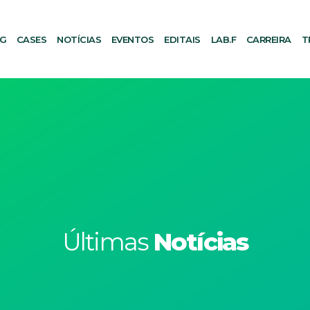
AG
CASES
NOTÍCIAS
EVENTOS
EDITAIS
LAB.F
CARREIRA
T
Últimas
Notícias