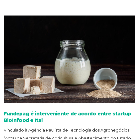
Fundepag é interveniente de acordo entre startup
BioInfood e Ital
Vinculado à Agência Paulista de Tecnologia dos Agronegócios
(Apta) da Secretaria de Agricultura e Abastecimento do Estado