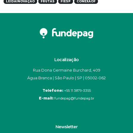
LEIDAINOVAÇÃO
FRUTAS
FIESP
CONEXAOF
Localização
Rua Dona Germaine Burchard, 409
Água Branca | São Paulo | SP | 05002-062
Telefone:
+55 11 3879-3355
E-mail:
fundepag@fundepag.br
Newsletter