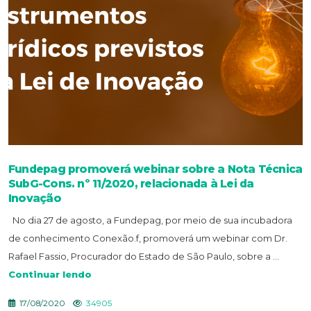
Fundepag promoverá webinar sobre a Nota Técnica
SubG-Cons. nº 11/2020, relacionada à Lei da
Inovação
No dia 27 de agosto, a Fundepag, por meio de sua incubadora
de conhecimento Conexão.f, promoverá um webinar com Dr.
Rafael Fassio, Procurador do Estado de São Paulo, sobre a ...
Continuar lendo
17/08/2020
34905