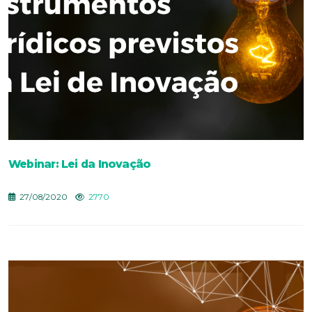
Webinar: Lei da Inovação
27/08/2020
2770