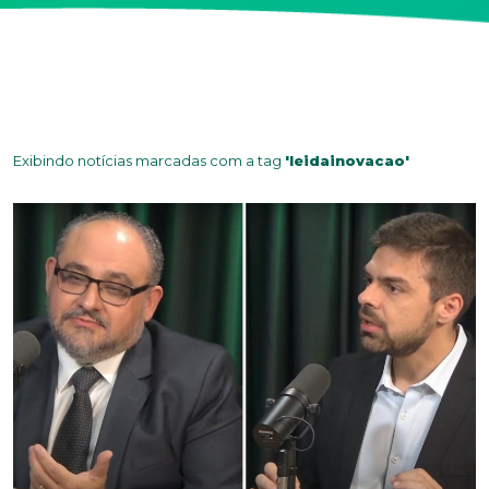
Exibindo notícias marcadas com a tag
'leidainovacao'