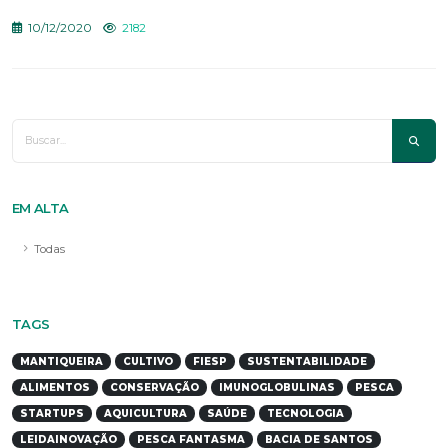
10/12/2020
2182
EM ALTA
Todas
TAGS
MANTIQUEIRA
CULTIVO
FIESP
SUSTENTABILIDADE
ALIMENTOS
CONSERVAÇÃO
IMUNOGLOBULINAS
PESCA
STARTUPS
AQUICULTURA
SAÚDE
TECNOLOGIA
LEIDAINOVAÇÃO
PESCA FANTASMA
BACIA DE SANTOS