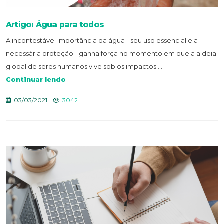
Artigo: Água para todos
A incontestável importância da água - seu uso essencial e a
necessária proteção - ganha força no momento em que a aldeia
global de seres humanos vive sob os impactos ...
Continuar lendo
03/03/2021
3042