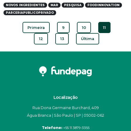
NOVOS INGREDIENTES
MAR
PESQUISA
FOODINNOVATION
PARCERIAPUBLICOPRIVADO
Primeira
9
10
11
12
13
Última
Localização
Rua Dona Germaine Burchard, 409
Água Branca | São Paulo | SP | 05002-062
Telefone:
+55 11 3879-3355