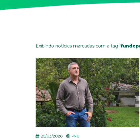
Exibindo notícias marcadas com a tag
'fundep
25/03/2026
476