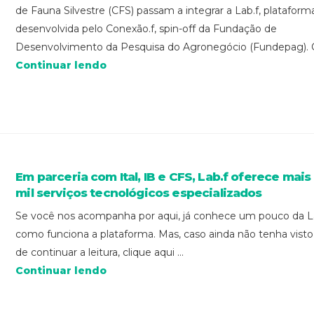
de Fauna Silvestre (CFS) passam a integrar a Lab.f, plataform
desenvolvida pelo Conexão.f, spin-off da Fundação de
Desenvolvimento da Pesquisa do Agronegócio (Fundepag). C
Continuar lendo
Em parceria com Ital, IB e CFS, Lab.f oferece mais
mil serviços tecnológicos especializados
Se você nos acompanha por aqui, já conhece um pouco da La
como funciona a plataforma. Mas, caso ainda não tenha visto
de continuar a leitura, clique aqui ...
Continuar lendo