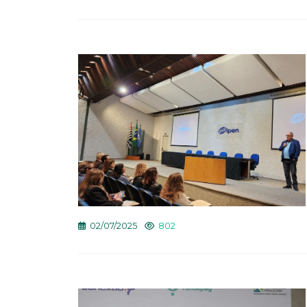
02/07/2025
802