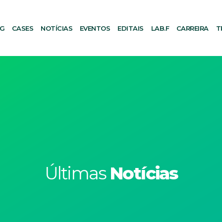
AG
CASES
NOTÍCIAS
EVENTOS
EDITAIS
LAB.F
CARREIRA
T
Últimas
Notícias