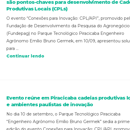
são pontos-chaves para desenvolvimento de Cad
Produtivas Locais (CPLs)
O evento “Conexões para Inovação: CPL/API”, promovido pe
Fundação de Desenvolvimento da Pesquisa do Agronegócio
(Fundepag) no Parque Tecnológico Piracicaba Engenheiro
Agrônomo Emílio Bruno Germek, em 10/09, apresentou sol
para ...
Continuar lendo
Evento reúne em Piracicaba cadeias produtivas l
e ambientes paulistas de inovação
No dia 10 de setembro, o Parque Tecnológico Piracicaba
“Engenheiro Agrônomo Emílio Bruno Germek” sedia a primei
edição do evento Conexões para Inovação: CPL/API, promov