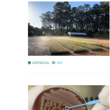
25/05/2024
1631