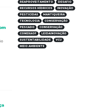
REAPROVEITAMENTO
DESAFIO
RECURSOS HÍDRICOS
INOVAÇÃO
PESTICIDAS
MANTIQUEIRA
TECNOLOGIA
CONSERVAÇÃO
com
PESCADO
CONSERVAÇÃO
CONEXAOF
LEIDAINOVAÇÃO
SUSTENTABILIDADE
VCU
io
MEIO AMBIENTE
e
ça