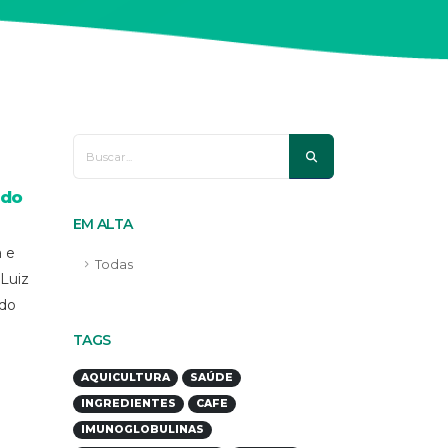
 do
EM ALTA
a e
Todas
 Luiz
 do
TAGS
AQUICULTURA
SAÚDE
INGREDIENTES
CAFE
IMUNOGLOBULINAS