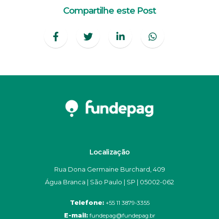
Compartilhe este Post
Localização
Rua Dona Germaine Burchard, 409
Água Branca | São Paulo | SP | 05002-062
Telefone:
+55 11 3879-3355
E-mail:
fundepag@fundepag.br