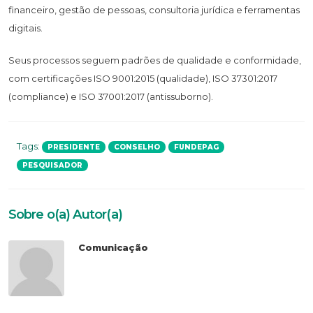
financeiro, gestão de pessoas, consultoria jurídica e ferramentas
digitais.
Seus processos seguem padrões de qualidade e conformidade,
com certificações ISO 9001:2015 (qualidade), ISO 37301:2017
(compliance) e ISO 37001:2017 (antissuborno).
Tags:
PRESIDENTE
CONSELHO
FUNDEPAG
PESQUISADOR
Sobre o(a) Autor(a)
Comunicação