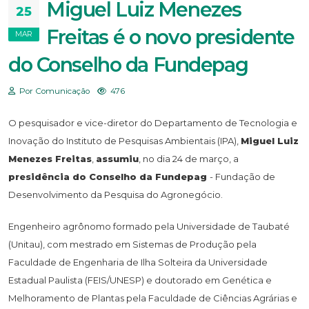
Miguel Luiz Menezes
25
Freitas é o novo presidente
MAR
do Conselho da Fundepag
Por Comunicação
476
O pesquisador e vice-diretor do Departamento de Tecnologia e
Inovação do Instituto de Pesquisas Ambientais (IPA),
Miguel Luiz
Menezes Freitas
,
assumiu
, no dia 24 de março, a
presidência do Conselho da Fundepag
- Fundação de
Desenvolvimento da Pesquisa do Agronegócio.
Engenheiro agrônomo formado pela Universidade de Taubaté
(Unitau), com mestrado em Sistemas de Produção pela
Faculdade de Engenharia de Ilha Solteira da Universidade
Estadual Paulista (FEIS/UNESP) e doutorado em Genética e
Melhoramento de Plantas pela Faculdade de Ciências Agrárias e