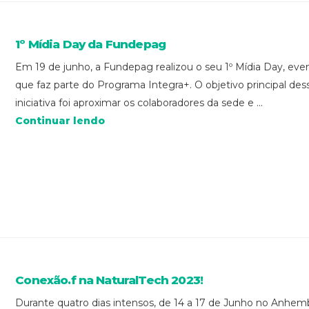
1º Mídia Day da Fundepag
Em 19 de junho, a Fundepag realizou o seu 1º Mídia Day, eve
que faz parte do Programa Integra+. O objetivo principal des
iniciativa foi aproximar os colaboradores da sede e ...
Continuar lendo
Conexão.f na NaturalTech 2023!
Durante quatro dias intensos, de 14 a 17 de Junho no Anhemb