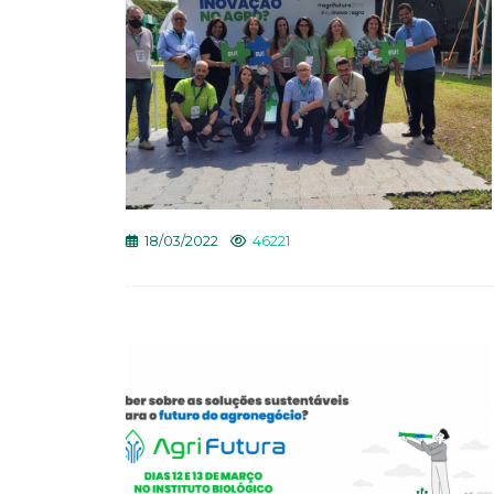
18/03/2022
46221