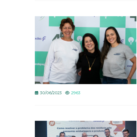
30/06/2023
2963