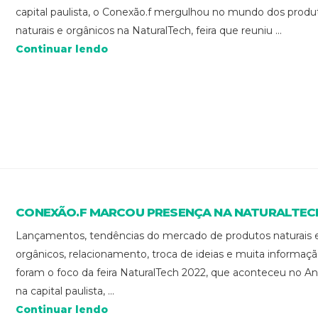
capital paulista, o Conexão.f mergulhou no mundo dos produ
naturais e orgânicos na NaturalTech, feira que reuniu ...
Continuar lendo
CONEXÃO.F MARCOU PRESENÇA NA NATURALTEC
Lançamentos, tendências do mercado de produtos naturais 
orgânicos, relacionamento, troca de ideias e muita informaç
foram o foco da feira NaturalTech 2022, que aconteceu no A
na capital paulista, ...
Continuar lendo