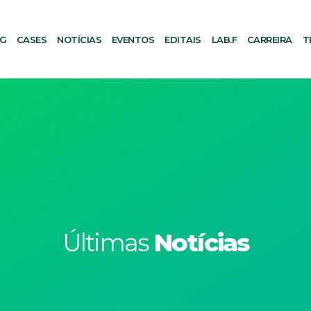
AG
CASES
NOTÍCIAS
EVENTOS
EDITAIS
LAB.F
CARREIRA
T
Últimas
Notícias