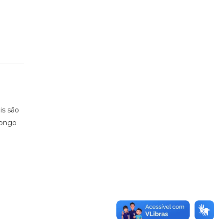
is são
longo