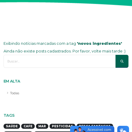
Exibindo notícias marcadas com a tag
'novos ingredientes'
Ainda não existe posts cadastrados. Por favor, volte mais tarde :)
EM ALTA
Todas
TAGS
SAÚDE
CAFE
MAR
PESTICIDAS
PESCA FANTASMA