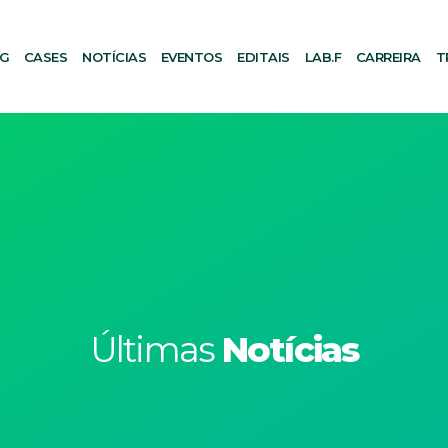
AG
CASES
NOTÍCIAS
EVENTOS
EDITAIS
LAB.F
CARREIRA
T
Últimas
Notícias