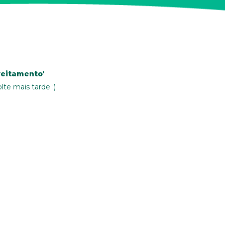
veitamento'
lte mais tarde :)