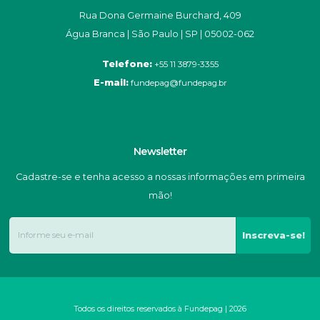
Rua Dona Germaine Burchard, 409
Água Branca | São Paulo | SP | 05002-062
Telefone:
+55 11 3879-3355
E-mail:
fundepag@fundepag.br
Newsletter
Cadastre-se e tenha acesso a nossas informações em primeira
mão!
Inscreva-se!
Todos os direitos reservados à Fundepag | 2026