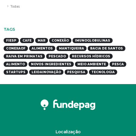
Todas
TAGS
FIESP
CAFE
MAR
CONEXÃO
IMUNOGLOBULINAS
CONEXAOF
ALIMENTOS
MANTIQUEIRA
BACIA DE SANTOS
RAIVA EM PRIMATAS
PESCADO
RECURSOS HÍDRICOS
ALIMENTO
NOVOS INGREDIENTES
MEIO AMBIENTE
PESCA
STARTUPS
LEIDAINOVAÇÃO
PESQUISA
TECNOLOGIA
Localização