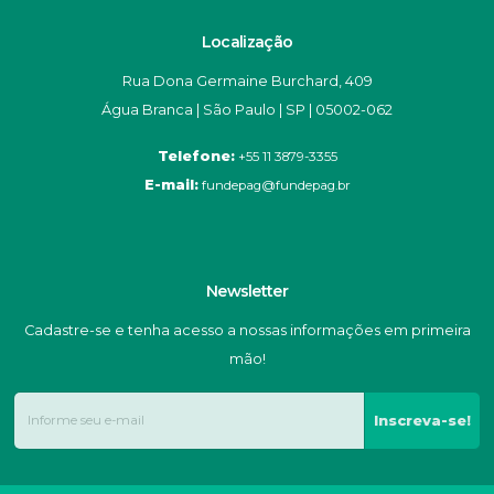
Localização
Rua Dona Germaine Burchard, 409
Água Branca | São Paulo | SP | 05002-062
Telefone:
+55 11 3879-3355
E-mail:
fundepag@fundepag.br
Newsletter
Cadastre-se e tenha acesso a nossas informações em primeira
mão!
Inscreva-se!