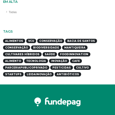
EM ALTA
Todas
TAGS
ALIMENTOS
VCU
CONSERVAÇÃO
BACIA DE SANTOS
CONSERVAÇÃO
BIODIVERSIDADE
MANTIQUEIRA
CULTIVARES HÍBRIDOS
SAÚDE
FOODINNOVATION
ALIMENTO
TECNOLOGIA
INOVAÇÃO
CAFE
PARCERIAPUBLICOPRIVADO
PESTICIDAS
CULTIVO
STARTUPS
LEIDAINOVAÇÃO
ANTIBIÓTICOS