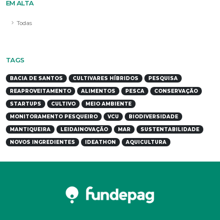
EM ALTA
Todas
TAGS
BACIA DE SANTOS
CULTIVARES HÍBRIDOS
PESQUISA
REAPROVEITAMENTO
ALIMENTOS
PESCA
CONSERVAÇÃO
STARTUPS
CULTIVO
MEIO AMBIENTE
MONITORAMENTO PESQUEIRO
VCU
BIODIVERSIDADE
MANTIQUEIRA
LEIDAINOVAÇÃO
MAR
SUSTENTABILIDADE
NOVOS INGREDIENTES
IDEATHON
AQUICULTURA