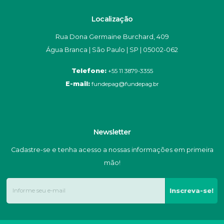
Localização
Rua Dona Germaine Burchard, 409
Água Branca | São Paulo | SP | 05002-062
Telefone:
+55 11 3879-3355
E-mail:
fundepag@fundepag.br
Newsletter
Cadastre-se e tenha acesso a nossas informações em primeira
mão!
Inscreva-se!