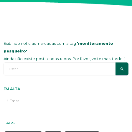
Exibindo notícias marcadas com a tag
'monitoramento
pesqueiro'
Ainda não existe posts cadastrados. Por favor, volte mais tarde :)
EM ALTA
Todas
TAGS