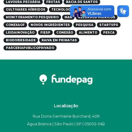
LAVOURA PECUÁRIA
FRUTAS
BACIA DE SANTOS
CULTIVARES HÍBRIDOS
TECNOLOGIA
MONITORAMENTO PESQUEIRO
MAR
RECURSOS HÍDRICOS
CONEXAOF
NOVOS INGREDIENTES
PESQUISA
STARTUPS
LEIDAINOVAÇÃO
FIESP
CONEXÃO
ALIMENTO
PESCA
BIODIVERSIDADE
RAIVA EM PRIMATAS
PARCERIAPUBLICOPRIVADO
Localização
Rua Dona Germaine Burchard, 409
Água Branca | São Paulo | SP | 05002-062