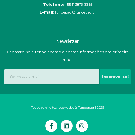
Telefone:
+55 11 3879-3355
E-mail:
fundepag@fundepag.br
Newsletter
Cadastre-se e tenha acesso a nossas informações em primeira
mão!
Inscreva-se!
Todos os direitos reservados à Fundepag | 2026