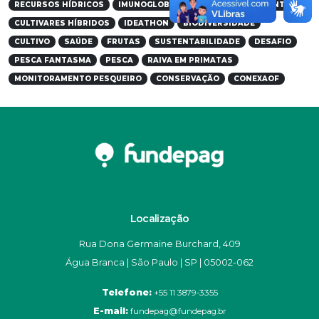
RECURSOS HÍDRICOS
IMUNOGLOBULINAS
PROCESSAMENTO
CULTIVARES HÍBRIDOS
IDEATHON
BIODIVERSIDADE
CULTIVO
SAÚDE
FRUTAS
SUSTENTABILIDADE
DESAFIO
PESCA FANTASMA
PESCA
RAIVA EM PRIMATAS
MONITORAMENTO PESQUEIRO
CONSERVAÇÃO
CONEXAOF
Localização
Rua Dona Germaine Burchard, 409
Água Branca | São Paulo | SP | 05002-062
Telefone:
+55 11 3879-3355
E-mail:
fundepag@fundepag.br