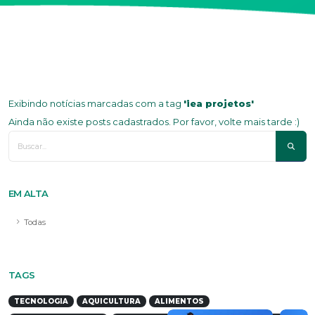
Exibindo notícias marcadas com a tag
'iea projetos'
Ainda não existe posts cadastrados. Por favor, volte mais tarde :)
EM ALTA
Todas
TAGS
TECNOLOGIA
AQUICULTURA
ALIMENTOS