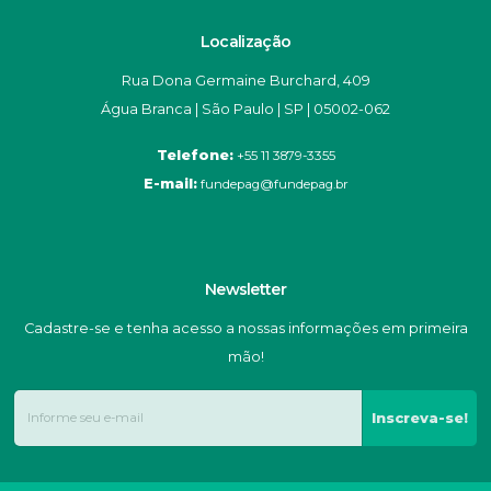
Localização
Rua Dona Germaine Burchard, 409
Água Branca | São Paulo | SP | 05002-062
Telefone:
+55 11 3879-3355
E-mail:
fundepag@fundepag.br
Newsletter
Cadastre-se e tenha acesso a nossas informações em primeira
mão!
Inscreva-se!