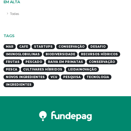
EM ALTA
Todas
TAGS
MAR
CAFE
STARTUPS
CONSERVAÇÃO
DESAFIO
IMUNOGLOBULINAS
BIODIVERSIDADE
RECURSOS HÍDRICOS
FRUTAS
PESCADO
RAIVA EM PRIMATAS
CONSERVAÇÃO
PESCA
CULTIVARES HÍBRIDOS
LEIDAINOVAÇÃO
NOVOS INGREDIENTES
VCU
PESQUISA
TECNOLOGIA
INGREDIENTES