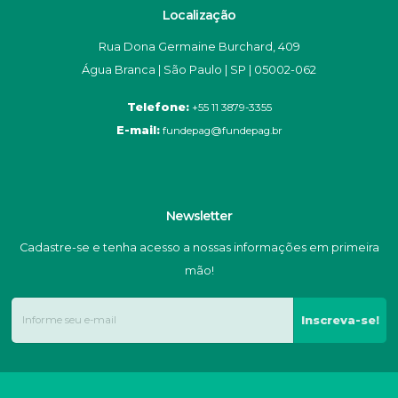
Localização
Rua Dona Germaine Burchard, 409
Água Branca | São Paulo | SP | 05002-062
Telefone:
+55 11 3879-3355
E-mail:
fundepag@fundepag.br
Newsletter
Cadastre-se e tenha acesso a nossas informações em primeira
mão!
Inscreva-se!