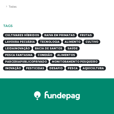
Todas
TAGS
CULTIVARES HÍBRIDOS
RAIVA EM PRIMATAS
FRUTAS
LAVOURA PECUÁRIA
TECNOLOGIA
ALIMENTO
CULTIVO
LEIDAINOVAÇÃO
BACIA DE SANTOS
SAÚDE
PESCA FANTASMA
CONEXÃO
ALIMENTOS
PARCERIAPUBLICOPRIVADO
MONITORAMENTO PESQUEIRO
INOVAÇÃO
PESTICIDAS
DESAFIO
PESCA
AQUICULTURA