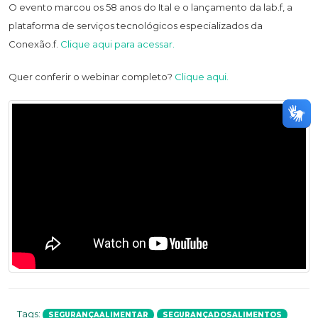
O evento marcou os 58 anos do Ital e o lançamento da lab.f, a
plataforma de serviços tecnológicos especializados da
Conexão.f.
Clique aqui para acessar.
Quer conferir o webinar completo?
Clique aqui.
Tags:
SEGURANÇAALIMENTAR
SEGURANÇADOSALIMENTOS