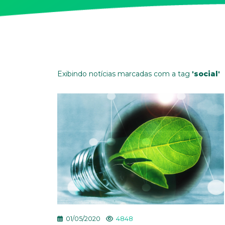
Exibindo notícias marcadas com a tag
'social'
01/05/2020
4848