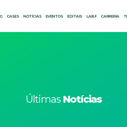
AG
CASES
NOTÍCIAS
EVENTOS
EDITAIS
LAB.F
CARREIRA
T
Últimas
Notícias