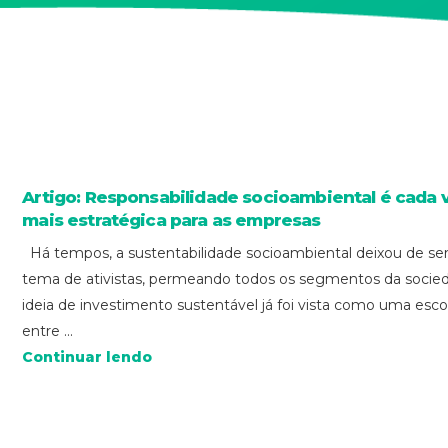
Artigo: Responsabilidade socioambiental é cada 
mais estratégica para as empresas
Há tempos, a sustentabilidade socioambiental deixou de se
tema de ativistas, permeando todos os segmentos da socie
ideia de investimento sustentável já foi vista como uma esco
entre ...
Continuar lendo