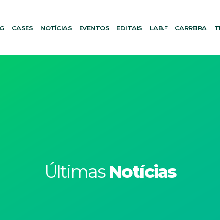
AG
CASES
NOTÍCIAS
EVENTOS
EDITAIS
LAB.F
CARREIRA
T
Últimas
Notícias