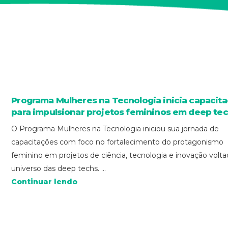
Programa Mulheres na Tecnologia inicia capacit
para impulsionar projetos femininos em deep te
O Programa Mulheres na Tecnologia iniciou sua jornada de
capacitações com foco no fortalecimento do protagonismo
feminino em projetos de ciência, tecnologia e inovação volt
universo das deep techs. ...
Continuar lendo