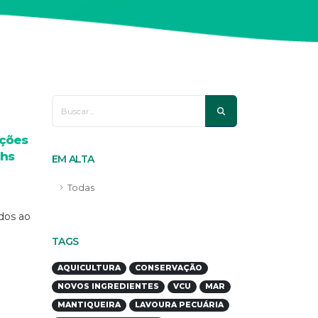
ações
chs
EM ALTA
Todas
ados ao
TAGS
AQUICULTURA
CONSERVAÇÃO
NOVOS INGREDIENTES
VCU
MAR
MANTIQUEIRA
LAVOURA PECUÁRIA