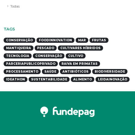
Todas
TAGS
CONSERVAÇÃO
FOODINNOVATION
MAR
FRUTAS
MANTIQUEIRA
PESCADO
CULTIVARES HÍBRIDOS
TECNOLOGIA
CONSERVAÇÃO
CULTIVO
PARCERIAPUBLICOPRIVADO
RAIVA EM PRIMATAS
PROCESSAMENTO
SAÚDE
ANTIBIÓTICOS
BIODIVERSIDADE
IDEATHON
SUSTENTABILIDADE
ALIMENTO
LEIDAINOVAÇÃO