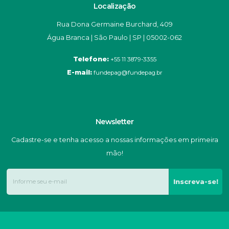
Localização
Rua Dona Germaine Burchard, 409
Água Branca | São Paulo | SP | 05002-062
Telefone:
+55 11 3879-3355
E-mail:
fundepag@fundepag.br
Newsletter
Cadastre-se e tenha acesso a nossas informações em primeira
mão!
Inscreva-se!