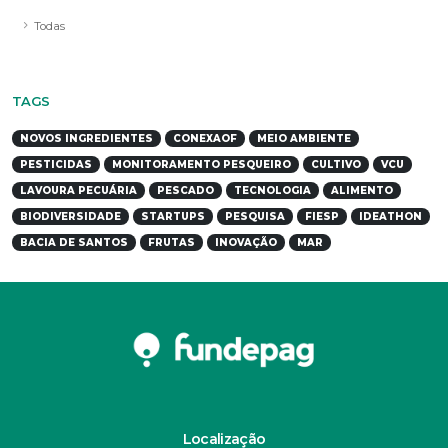
Todas
TAGS
NOVOS INGREDIENTES
CONEXAOF
MEIO AMBIENTE
PESTICIDAS
MONITORAMENTO PESQUEIRO
CULTIVO
VCU
LAVOURA PECUÁRIA
PESCADO
TECNOLOGIA
ALIMENTO
BIODIVERSIDADE
STARTUPS
PESQUISA
FIESP
IDEATHON
BACIA DE SANTOS
FRUTAS
INOVAÇÃO
MAR
Localização