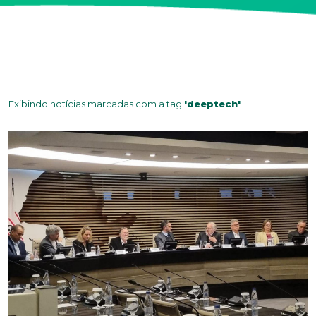
Exibindo notícias marcadas com a tag
'deeptech'