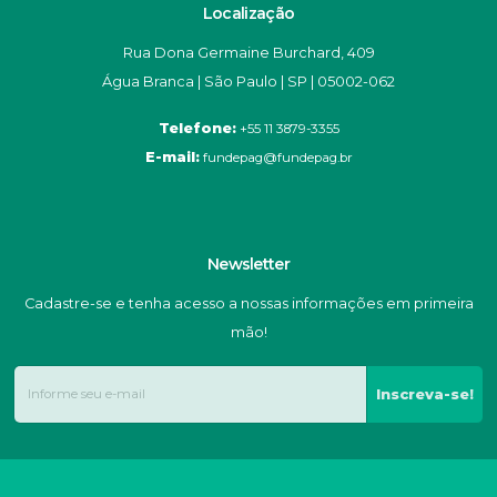
Localização
Rua Dona Germaine Burchard, 409
Água Branca | São Paulo | SP | 05002-062
Telefone:
+55 11 3879-3355
E-mail:
fundepag@fundepag.br
Newsletter
Cadastre-se e tenha acesso a nossas informações em primeira
mão!
Inscreva-se!