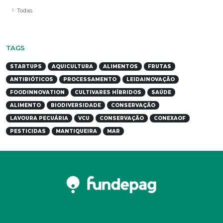
Todas
TAGS
STARTUPS
AQUICULTURA
ALIMENTOS
FRUTAS
ANTIBIÓTICOS
PROCESSAMENTO
LEIDAINOVAÇÃO
FOODINNOVATION
CULTIVARES HÍBRIDOS
SAÚDE
ALIMENTO
BIODIVERSIDADE
CONSERVAÇÃO
LAVOURA PECUÁRIA
VCU
CONSERVAÇÃO
CONEXAOF
PESTICIDAS
MANTIQUEIRA
MAR