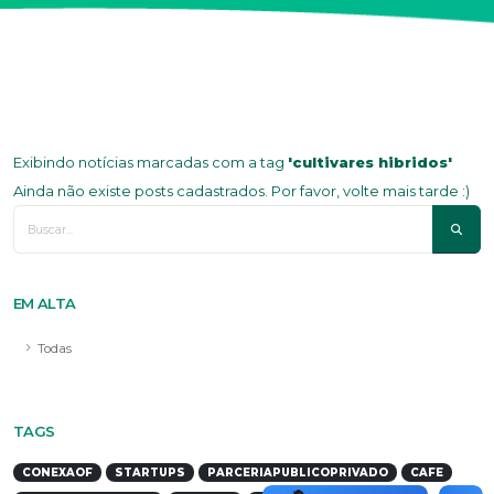
Exibindo notícias marcadas com a tag
'cultivares hibridos'
Ainda não existe posts cadastrados. Por favor, volte mais tarde :)
EM ALTA
Todas
TAGS
CONEXAOF
STARTUPS
PARCERIAPUBLICOPRIVADO
CAFE