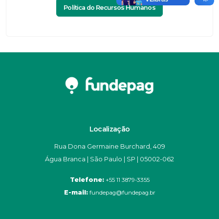
Política do Recursos Humanos
Localização
Rua Dona Germaine Burchard, 409
Água Branca | São Paulo | SP | 05002-062
Telefone:
+55 11 3879-3355
E-mail:
fundepag@fundepag.br