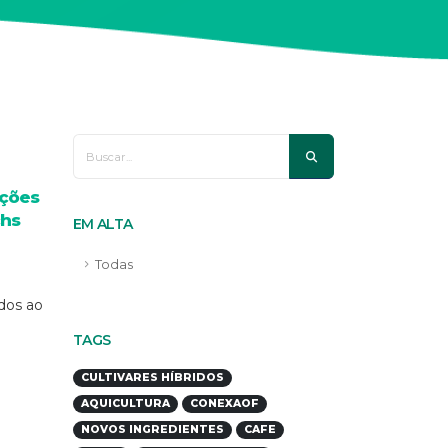
ações
chs
EM ALTA
Todas
ados ao
TAGS
CULTIVARES HÍBRIDOS
AQUICULTURA
CONEXAOF
NOVOS INGREDIENTES
CAFE