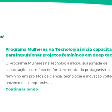
s'
Programa Mulheres na Tecnologia inicia capacit
para impulsionar projetos femininos em deep te
O Programa Mulheres na Tecnologia iniciou sua jornada de
capacitações com foco no fortalecimento do protagonismo
feminino em projetos de ciência, tecnologia e inovação volt
universo das deep techs. ...
Continuar lendo