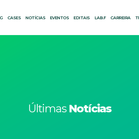
AG
CASES
NOTÍCIAS
EVENTOS
EDITAIS
LAB.F
CARREIRA
T
Últimas
Notícias