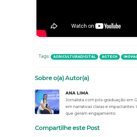
Tags:
AGRICULTURADIGITAL
AGTECH
INOVA
Sobre o(a) Autor(a)
ANA LIMA
Jornalista com pós-graduação em Ge
em narrativas claras e impactantes
que geram engajamento.
Compartilhe este Post