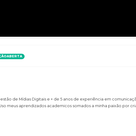
ÇÃOABERTA
stão de Mídias Digitais e + de 5 anos de experiência em comunicaç
. Uso meus aprendizados academicos somados a minha paixão por cri