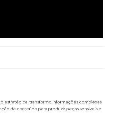
ão estratégica, transformo informações complexas
ação de conteúdo para produzir peças sensiveis e