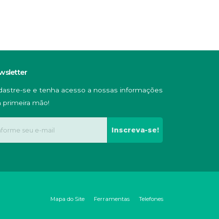
wsletter
dastre-se e tenha acesso a nossas informações
 primeira mão!
Inscreva-se!
Mapa do Site
Ferramentas
Telefones