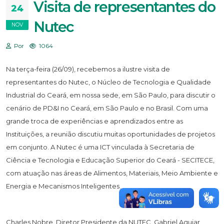
Visita de representantes do
24
Nutec
NOV
Por
1064
Na terça-feira (26/09), recebemos a ilustre visita de
representantes do Nutec, o Núcleo de Tecnologia e Qualidade
Industrial do Ceará, em nossa sede, em São Paulo, para discutir o
cenário de PD&I no Ceará, em São Paulo e no Brasil. Com uma
grande troca de experiências e aprendizados entre as
Instituições, a reunião discutiu muitas oportunidades de projetos
em conjunto. A Nutec é uma ICT vinculada à Secretaria de
Ciência e Tecnologia e Educação Superior do Ceará - SECITECE,
com atuação nas áreas de Alimentos, Materiais, Meio Ambiente e
Energia e Mecanismos Inteligentes.
Charles Nobre, Diretor Presidente da NUTEC, Gabriel Aguiar,