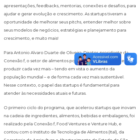
apresentações, feedbacks, mentorias, conexões e desafios, para
ajudar e gerar evolução e crescimento. As startups tiveram a
oportunidade de melhorar seus pitchs, entender melhor sobre
seus modelos de negócios, estratégias e planejamento para
crescimento, e muito mais!
Para Antonio Alvaro Duarte de Oliveira, Diretor-presidente da
Conexão.f, o setor de alimentos possui o grande desafio de
produzir cada vez mais – tendo em vista o aumento da
população mundial – e de forma cada vez mais sustentável.
Nesse contexto, o papel das startups é fundamental para
atender às necessidades atuais e futuras.
O primeiro ciclo do programa, que acelerou startups que inovam
na cadeia de ingredientes, alimentos, bebidas e embalagens, foi
realizado pela Conexão.f, Food Ventures e Venture Hub, e
contou com o Instituto de Tecnologia de Alimentos (Ital), da
Secretaria de Agricultura e Abastecimento do Estado de São