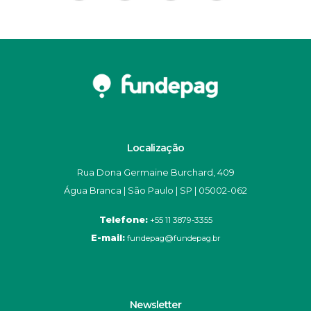
Localização
Rua Dona Germaine Burchard, 409
Água Branca | São Paulo | SP | 05002-062
Telefone:
+55 11 3879-3355
E-mail:
fundepag@fundepag.br
Newsletter