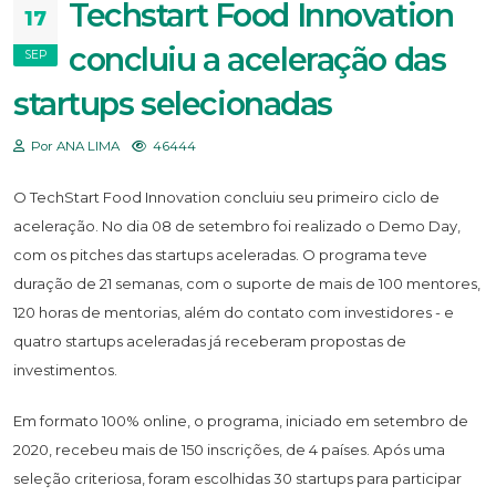
Techstart Food Innovation
17
concluiu a aceleração das
SEP
startups selecionadas
Por ANA LIMA
46444
O TechStart Food Innovation concluiu seu primeiro ciclo de
aceleração. No dia 08 de setembro foi realizado o Demo Day,
com os pitches das startups aceleradas. O programa teve
duração de 21 semanas, com o suporte de mais de 100 mentores,
120 horas de mentorias, além do contato com investidores - e
quatro startups aceleradas já receberam propostas de
investimentos.
Em formato 100% online, o programa, iniciado em setembro de
2020, recebeu mais de 150 inscrições, de 4 países. Após uma
seleção criteriosa, foram escolhidas 30 startups para participar