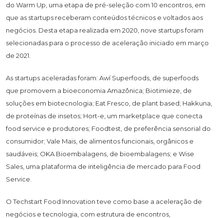
do Warm Up, uma etapa de pré-seleção com 10 encontros, em
que as startups receberam conteúdos técnicos e voltados aos
negócios. Desta etapa realizada em 2020, nove startups foram
selecionadas para o processo de aceleração iniciado em março
de 2021.
As startups aceleradas foram: Awí Superfoods, de superfoods
que promovem a bioeconomia Amazônica; Biotimieze, de
soluções em biotecnologia; Eat Fresco, de plant based; Hakkuna,
de proteínas de insetos; Hort-e, um marketplace que conecta
food service e produtores; Foodtest, de preferência sensorial do
consumidor; Vale Mais, de alimentos funcionais, orgânicos e
saudáveis; OKA Bioembalagens, de bioembalagens; e Wise
Sales, uma plataforma de inteligência de mercado para Food
Service.
O Techstart Food Innovation teve como base a aceleração de
negócios e tecnologia, com estrutura de encontros,