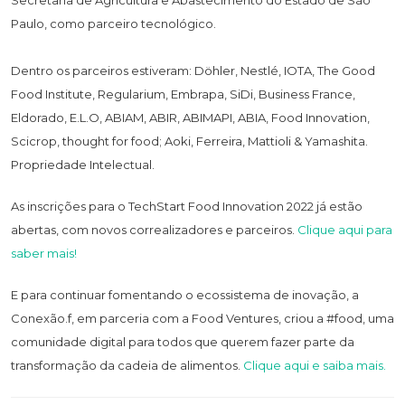
Paulo, como parceiro tecnológico.
Dentro os parceiros estiveram: Döhler, Nestlé, IOTA, The Good
Food Institute, Regularium, Embrapa, SiDi, Business France,
Eldorado, E.L.O, ABIAM, ABIR, ABIMAPI, ABIA, Food Innovation,
Scicrop, thought for food; Aoki, Ferreira, Mattioli & Yamashita.
Propriedade Intelectual.
As inscrições para o TechStart Food Innovation 2022 já estão
abertas, com novos correalizadores e parceiros.
Clique aqui para
saber mais!
E para continuar fomentando o ecossistema de inovação, a
Conexão.f, em parceria com a Food Ventures, criou a #food, uma
comunidade digital para todos que querem fazer parte da
transformação da cadeia de alimentos.
Clique aqui e saiba mais.