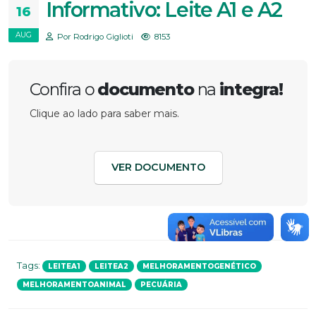
Informativo: Leite A1 e A2
16
AUG
Por Rodrigo Giglioti
8153
Confira o
documento
na
integra!
Clique ao lado para saber mais.
VER DOCUMENTO
Tags:
LEITEA1
LEITEA2
MELHORAMENTOGENÉTICO
MELHORAMENTOANIMAL
PECUÁRIA