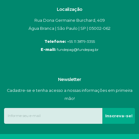
Localização
Rua Dona Germaine Burchard, 409
Água Branca | São Paulo | SP | 05002-062
Telefone:
+55 11 3879-3355
E-mail:
fundepag@fundepag.br
Newsletter
Cadastre-se e tenha acesso a nossas informações em primeira
mão!
Inscreva-se!