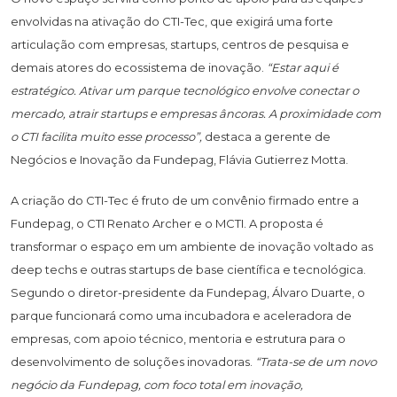
envolvidas na ativação do CTI-Tec, que exigirá uma forte
articulação com empresas, startups, centros de pesquisa e
demais atores do ecossistema de inovação.
“Estar aqui é
estratégico. Ativar um parque tecnológico envolve conectar o
mercado, atrair startups e empresas âncoras. A proximidade com
o CTI facilita muito esse processo”,
destaca a gerente de
Negócios e Inovação da Fundepag, Flávia Gutierrez Motta.
A criação do CTI-Tec é fruto de um convênio firmado entre a
Fundepag, o CTI Renato Archer e o MCTI. A proposta é
transformar o espaço em um ambiente de inovação voltado as
deep techs e outras startups de base científica e tecnológica.
Segundo o diretor-presidente da Fundepag, Álvaro Duarte, o
parque funcionará como uma incubadora e aceleradora de
empresas, com apoio técnico, mentoria e estrutura para o
desenvolvimento de soluções inovadoras.
“Trata-se de um novo
negócio da Fundepag, com foco total em inovação,