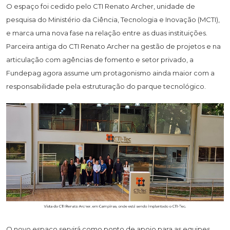
O espaço foi cedido pelo CTI Renato Archer, unidade de
pesquisa do Ministério da Ciência, Tecnologia e Inovação (MCTI),
e marca uma nova fase na relação entre as duas instituições.
Parceira antiga do CTI Renato Archer na gestão de projetos e na
articulação com agências de fomento e setor privado, a
Fundepag agora assume um protagonismo ainda maior com a
responsabilidade pela estruturação do parque tecnológico.
O novo espaço servirá como ponto de apoio para as equipes