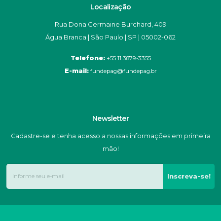
Localização
Rua Dona Germaine Burchard, 409
Água Branca | São Paulo | SP | 05002-062
Telefone:
+55 11 3879-3355
E-mail:
fundepag@fundepag.br
Newsletter
Cadastre-se e tenha acesso a nossas informações em primeira
mão!
Inscreva-se!