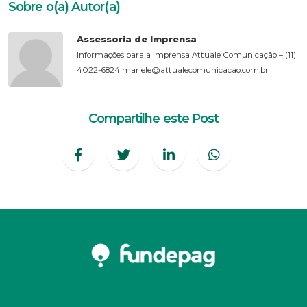
Sobre o(a) Autor(a)
Assessoria de Imprensa
Informações para a imprensa Attuale Comunicação – (11)
4022-6824 mariele@attualecomunicacao.com.br
Compartilhe este Post