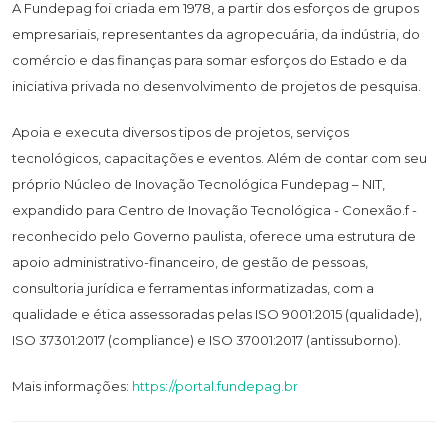
A Fundepag foi criada em 1978, a partir dos esforços de grupos
empresariais, representantes da agropecuária, da indústria, do
comércio e das finanças para somar esforços do Estado e da
iniciativa privada no desenvolvimento de projetos de pesquisa.
Apoia e executa diversos tipos de projetos, serviços
tecnológicos, capacitações e eventos. Além de contar com seu
próprio Núcleo de Inovação Tecnológica Fundepag – NIT,
expandido para Centro de Inovação Tecnológica - Conexão.f -
reconhecido pelo Governo paulista, oferece uma estrutura de
apoio administrativo-financeiro, de gestão de pessoas,
consultoria jurídica e ferramentas informatizadas, com a
qualidade e ética assessoradas pelas ISO 9001:2015 (qualidade),
ISO 37301:2017 (compliance) e ISO 37001:2017 (antissuborno).
Mais informações:
https://portal.fundepag.br