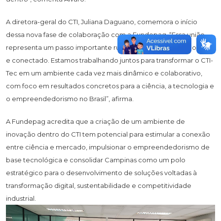
A diretora-geral do CTI, Juliana Daguano, comemora o início
dessa nova fase de colaboração com a Fundepag. “Essa união
representa um passo importante rumo a um futuro mais inovador
e conectado. Estamos trabalhando juntos para transformar o CTI-
Tec em um ambiente cada vez mais dinâmico e colaborativo,
com foco em resultados concretos para a ciência, a tecnologia e
o empreendedorismo no Brasil”, afirma.
A Fundepag acredita que a criação de um ambiente de
inovação dentro do CTI tem potencial para estimular a conexão
entre ciência e mercado, impulsionar o empreendedorismo de
base tecnológica e consolidar Campinas como um polo
estratégico para o desenvolvimento de soluções voltadas à
transformação digital, sustentabilidade e competitividade
industrial.