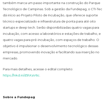
também marca um passo importante na construção do Parque
Tecnológico de Campinas. Sob a gestão da Fundepag, o CTI-Tec
dá início ao Projeto Piloto de Incubação, que oferece suporte
técnico especializado e infraestrutura de ponta para até oito
startups e deep tech. Serão disponibilizadas quatro vagas para
incubação, com acesso a laboratórios e estações de trabalho, e
quatro vagas para pré-incubação, com espaços de trabalho. O
objetivo é impulsionar o desenvolvimento tecnológico dessas
empresas, promovendo inovação e facilitando sua inserção no
mercado.
Para mais detalhes, acesse o edital completo:
https://lnkd.in/d5hXaV6c
.
Sobre a Fundepag