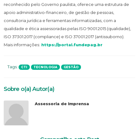
reconhecido pelo Governo paulista, oferece uma estrutura de
apoio administrativo-financeiro, de gestão de pessoas,
consultoria jurídica e ferramentas informatizadas, com a
qualidade e ética assessoradas pelas ISO 9001:2015 (qualidade),
ISO 37301:2017 (compliance) e ISO 37001:2017 (antissuborno).
Mais informações:
https://portal.fundepag.br
Tags:
CTI
TECNOLOGIA
GESTÃO
Sobre o(a) Autor(a)
Assessoria de Imprensa