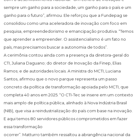
sempre um ganho para a sociedade, um ganho para o país e um
ganho para o futuro”, afirmou. Ele reforçou que a Fundepag se
consolidou como uma aceleradora de inovação com foco em
pesquisa, empreendedorismo e emancipação produtiva. “Temos
que aprender a empreender. O assistencialismo é um fato no
país, mas precisamos buscar a autonomia de todos”.
A cerimônia contou ainda com a presença da diretora-geral do
CTI, Juliana Daguano; do diretor de Inovação da Finep, Elias
Ramos; e de autoridades locais. A ministra do MCTI, Luciana
Santos, afirmou que o novo parque representa um passo
concreto da política de transformação apoiada pelo MCTI, que
completa 40 anos em 2025. “O CTI-Tec se insere em um contexto
mais amplo de política pública, alinhado à Nova Indústria Brasil
(NIB), que visa a reindustrialização do país com base na inovação.
E aqui temos 80 servidores públicos comprometidos em fazer
essa transformação
ocorrer”. Matturro também ressaltou a abrangência nacional da