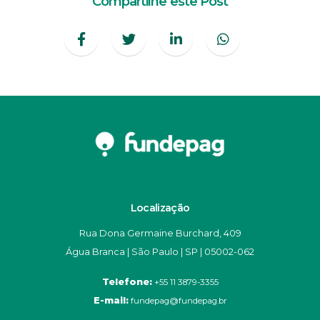
Compartilhe este Post
Localização
Rua Dona Germaine Burchard, 409
Água Branca | São Paulo | SP | 05002-062
Telefone:
+55 11 3879-3355
E-mail:
fundepag@fundepag.br