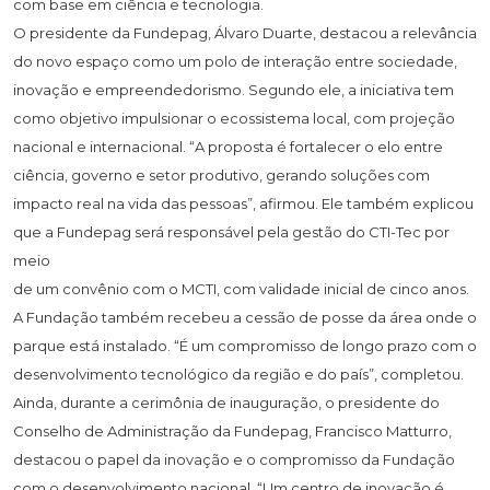
com base em ciência e tecnologia.
O presidente da Fundepag, Álvaro Duarte, destacou a relevância
do novo espaço como um polo de interação entre sociedade,
inovação e empreendedorismo. Segundo ele, a iniciativa tem
como objetivo impulsionar o ecossistema local, com projeção
nacional e internacional. “A proposta é fortalecer o elo entre
ciência, governo e setor produtivo, gerando soluções com
impacto real na vida das pessoas”, afirmou. Ele também explicou
que a Fundepag será responsável pela gestão do CTI-Tec por
meio
de um convênio com o MCTI, com validade inicial de cinco anos.
A Fundação também recebeu a cessão de posse da área onde o
parque está instalado. “É um compromisso de longo prazo com o
desenvolvimento tecnológico da região e do país”, completou.
Ainda, durante a cerimônia de inauguração, o presidente do
Conselho de Administração da Fundepag, Francisco Matturro,
destacou o papel da inovação e o compromisso da Fundação
com o desenvolvimento nacional. “Um centro de inovação é