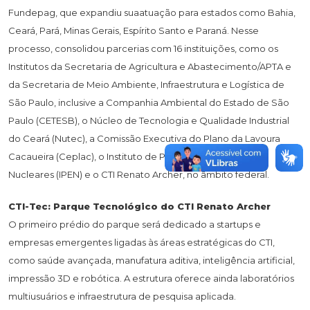
Fundepag, que expandiu suaatuação para estados como Bahia,
Ceará, Pará, Minas Gerais, Espírito Santo e Paraná. Nesse
processo, consolidou parcerias com 16 instituições, como os
Institutos da Secretaria de Agricultura e Abastecimento/APTA e
da Secretaria de Meio Ambiente, Infraestrutura e Logística de
São Paulo, inclusive a Companhia Ambiental do Estado de São
Paulo (CETESB), o Núcleo de Tecnologia e Qualidade Industrial
do Ceará (Nutec), a Comissão Executiva do Plano da Lavoura
Cacaueira (Ceplac), o Instituto de Pesquisas Energéticas e
Nucleares (IPEN) e o CTI Renato Archer, no âmbito federal.
CTI-Tec: Parque Tecnológico do CTI Renato Archer
O primeiro prédio do parque será dedicado a startups e
empresas emergentes ligadas às áreas estratégicas do CTI,
como saúde avançada, manufatura aditiva, inteligência artificial,
impressão 3D e robótica. A estrutura oferece ainda laboratórios
multiusuários e infraestrutura de pesquisa aplicada.