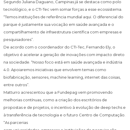
Segundo Juliana Daguano, Campinas já se destaca como polo
tecnológico, e o CTI-Tec vem somar forças a esse ecossistema.
“Temos instituições de referência mundial aqui. O diferencial do
parque é justamente sua vocação em saúde avançada e o
compartilhamento de infraestrutura científica com empresas e
pesquisadores”.
De acordo com o coordenador do CTI-Tec, Fernando Ely, o
objetivo é acelerar a geração de inovações com impacto direto
na sociedade. “Nosso foco está em saúde avançada e indústria
4.0. Apoiaremos iniciativas que envolvem temas como
biofabricação, sensores, machine learning, internet das coisas,
entre outros”.
Matturro acrescentou que a Fundepag vem promovendo
melhorias contínuas, como a criação dos escritórios de
propostas e de projetos, o incentivo à evolução de deep techs e
à transferência de tecnologia e o futuro Centro de Computação.
“As parcerias
com universidades, empresas e instituições de pesquisa são