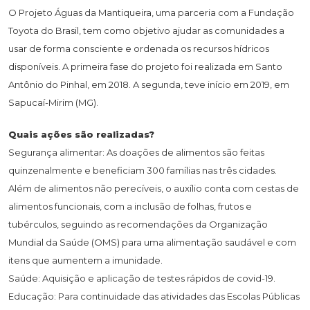
O Projeto Águas da Mantiqueira, uma parceria com a Fundação
Toyota do Brasil, tem como objetivo ajudar as comunidades a
usar de forma consciente e ordenada os recursos hídricos
disponíveis. A primeira fase do projeto foi realizada em Santo
Antônio do Pinhal, em 2018. A segunda, teve início em 2019, em
Sapucaí-Mirim (MG).
Quais ações são realizadas?
Segurança alimentar: As doações de alimentos são feitas
quinzenalmente e beneficiam 300 famílias nas três cidades.
Além de alimentos não perecíveis, o auxílio conta com cestas de
alimentos funcionais, com a inclusão de folhas, frutos e
tubérculos, seguindo as recomendações da Organização
Mundial da Saúde (OMS) para uma alimentação saudável e com
itens que aumentem a imunidade.
Saúde: Aquisição e aplicação de testes rápidos de covid-19.
Educação: Para continuidade das atividades das Escolas Públicas