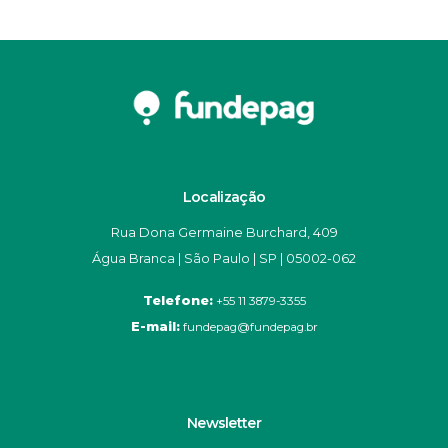
Localização
Rua Dona Germaine Burchard, 409
Água Branca | São Paulo | SP | 05002-062
Telefone:
+55 11 3879-3355
E-mail:
fundepag@fundepag.br
Newsletter