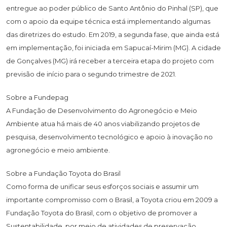
entregue ao poder público de Santo Antônio do Pinhal (SP), que
com o apoio da equipe técnica está implementando algumas
das diretrizes do estudo. Em 2019, a segunda fase, que ainda está
em implementação, foi iniciada em Sapucaí-Mirim (MG). A cidade
de Gonçalves (MG) irá receber a terceira etapa do projeto com
previsão de início para o segundo trimestre de 2021.
Sobre a Fundepag
A Fundação de Desenvolvimento do Agronegócio e Meio
Ambiente atua há mais de 40 anos viabilizando projetos de
pesquisa, desenvolvimento tecnológico e apoio à inovação no
agronegócio e meio ambiente.
Sobre a Fundação Toyota do Brasil
Como forma de unificar seus esforços sociais e assumir um
importante compromisso com o Brasil, a Toyota criou em 2009 a
Fundação Toyota do Brasil, com o objetivo de promover a
Sustentabilidade, por meio de atividades de preservação