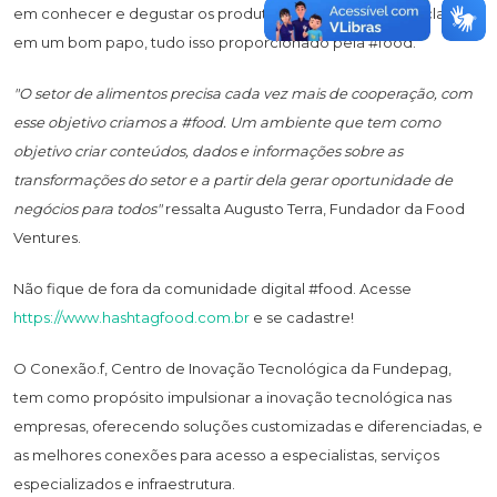
em conhecer e degustar os produtos das startups, além, claro,
em um bom papo, tudo isso proporcionado pela #food.
"O setor de alimentos precisa cada vez mais de cooperação, com
esse objetivo criamos a #food. Um ambiente que tem como
objetivo criar conteúdos, dados e informações sobre as
transformações do setor e a partir dela gerar oportunidade de
negócios para todos"
ressalta Augusto Terra, Fundador da Food
Ventures.
Não fique de fora da comunidade digital #food. Acesse
https://www.hashtagfood.com.br
e se cadastre!
O Conexão.f, Centro de Inovação Tecnológica da Fundepag,
tem como propósito impulsionar a inovação tecnológica nas
empresas, oferecendo soluções customizadas e diferenciadas, e
as melhores conexões para acesso a especialistas, serviços
especializados e infraestrutura.