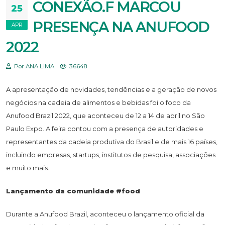
CONEXÃO.F MARCOU
25
PRESENÇA NA ANUFOOD
APR
2022
Por ANA LIMA
36648
A apresentação de novidades, tendências e a geração de novos
negócios na cadeia de alimentos e bebidas foi o foco da
Anufood Brazil 2022, que aconteceu de 12 a 14 de abril no São
Paulo Expo. A feira contou com a presença de autoridades e
representantes da cadeia produtiva do Brasil e de mais 16 países,
incluindo empresas, startups, institutos de pesquisa, associações
e muito mais.
Lançamento da comunidade #food
Durante a Anufood Brazil, aconteceu o lançamento oficial da