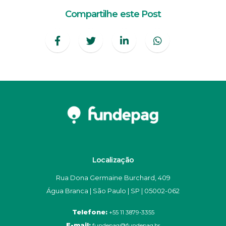
Compartilhe este Post
Localização
Rua Dona Germaine Burchard, 409
Água Branca | São Paulo | SP | 05002-062
Telefone:
+55 11 3879-3355
E-mail:
fundepag@fundepag.br