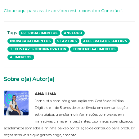
Clique aqui para assistir ao vídeo institucional do Conexão.f.
Tags:
FUTUROALIMENTOS
ANUFOOD
INOVACAOALIMENTOS
STARTUPS
ACELERACAOSTARTUPS
TECHSTARTFOODINNOVATION
TENDENCIAALIMENTOS
ALIMENTOS
Sobre o(a) Autor(a)
ANA LIMA
Jornalista com pós-graduação em Gestão de Mídias
Digitais e + de 5 anos de experiência em comunicação
estratégica, transformo informações complexas em
narrativas claras e impactantes. Uso meus aprendizados
academicos somados a minha paixão por criação de conteúdo para produzir
peças sensiveis e que geram engajamento.