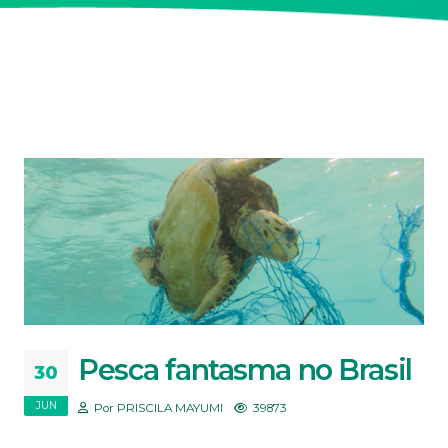
Pesca fantasma no Brasil
30
JUN
Por PRISCILA MAYUMI
39873