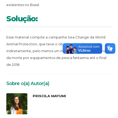
existentes no Brasil.
Solução:
Esse material compõe a campanha Sea Change da World
Animal Protection, que teve o objetivo de salvar,
indiretamente, pelo menos um milhão de animais marinhos
da morte por equipamentos de pesca fantasma até o final
de 2018.
Sobre o(a) Autor(a)
PRISCILA MAYUMI