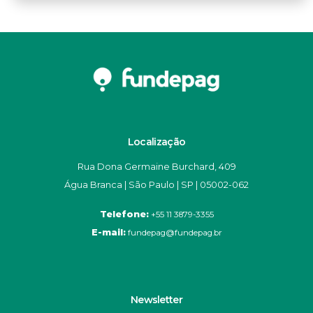
Localização
Rua Dona Germaine Burchard, 409
Água Branca | São Paulo | SP | 05002-062
Telefone:
+55 11 3879-3355
E-mail:
fundepag@fundepag.br
Newsletter