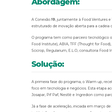
Abordagem:
A Conexão.f®, juntamente à Food Ventures e 
estruturado de inovação aberta para a cadeia 
O programa tem como parceiro tecnológico o I
Food Institute), ABIA, TFF (Thought for Food)
Scicrop, Regularium, E.L.O, consultoria Food In
Solução:
A primeira fase do programa, o Warm up, receb
foco em tecnologia e negócios. Esta etapa a
Josapar, Pif Paf, Nestlé e Ingredion como parce
Já a fase de aceleração, iniciada em março de