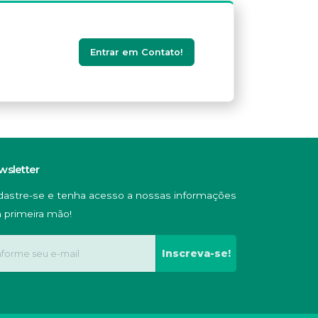
Entrar em Contato!
wsletter
dastre-se e tenha acesso a nossas informações
 primeira mão!
Inscreva-se!