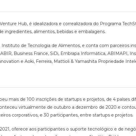
Venture Hub, é idealizadora e correalizadora do Programa Tech
de ingredientes, alimentos, bebidas e embalagens.
nstituto de Tecnologia de Alimentos, e conta com parceiros ins
, ABIR, Business France, SiDi, Embrapa Informática, ABIMAPI, In
novation e Aoki, Ferreira, Mattioli & Yamashita Propriedade Intel
eu mais de 100 inscrições de startups e projetos, de 4 países d
conteceu virtualmente de outubro a dezembro de 2020 e contou 
iros corporativos, e 30 participantes, entre startups e projetos.
 2021, oferece aos participantes o suporte tecnológico e de ne