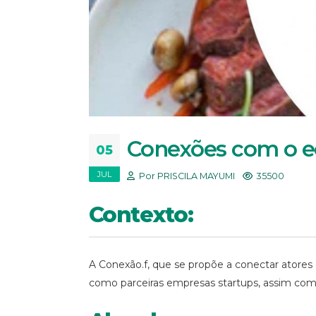
Conexões com o ec
05
JUL
Por PRISCILA MAYUMI
35500
Contexto:
A Conexão.f, que se propõe a conectar atores 
como parceiras empresas startups, assim como