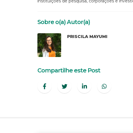
instituições de pesquisa, corporações e inves
Sobre o(a) Autor(a)
PRISCILA MAYUMI
Compartilhe este Post