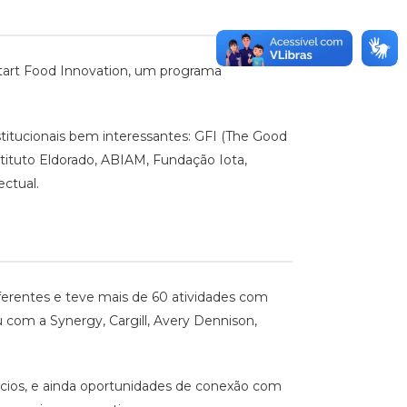
Start Food Innovation, um programa
titucionais bem interessantes: GFI (The Good
stituto Eldorado, ABIAM, Fundação Iota,
ectual.
iferentes e teve mais de 60 atividades com
com a Synergy, Cargill, Avery Dennison,
gócios, e ainda oportunidades de conexão com