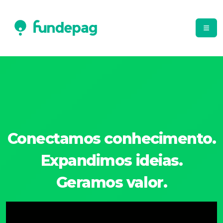
Conectamos conhecimento.
Expandimos ideias.
Geramos valor.