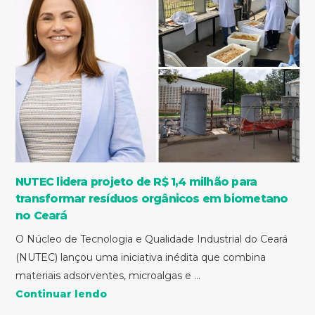
NUTEC lidera projeto de R$ 1,4 milhão para
transformar resíduos orgânicos em biometano
no Ceará
O Núcleo de Tecnologia e Qualidade Industrial do Ceará
(NUTEC) lançou uma iniciativa inédita que combina
materiais adsorventes, microalgas e ...
Continuar lendo